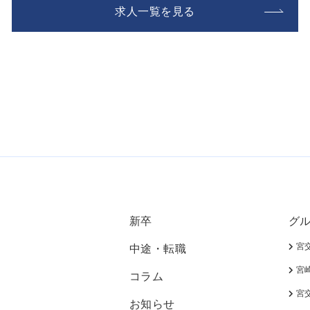
求人一覧を見る
新卒
グ
宮
中途・転職
宮
コラム
宮
お知らせ