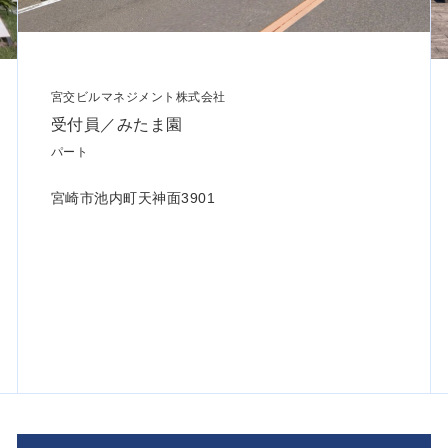
宮交ビルマネジメント株式会社
受付員／みたま園
パート
宮崎市池内町天神面3901