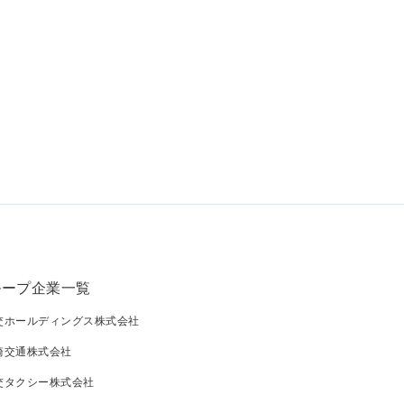
ループ企業一覧
交ホールディングス株式会社
崎交通株式会社
交タクシー株式会社