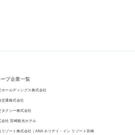
ループ企業一覧
交ホールディングス株式会社
崎交通株式会社
交タクシー株式会社
式会社 宮崎観光ホテル
リゾート株式会社｜ANA ホリデイ・イン リゾート宮崎