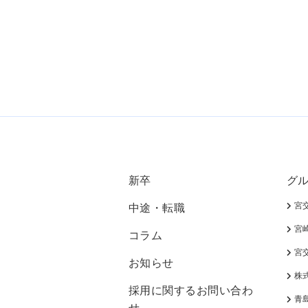
新卒
グ
宮
中途・転職
宮
コラム
宮
お知らせ
株
採用に関するお問い合わ
青島
せ