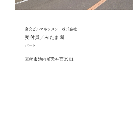
宮交ビルマネジメント株式会社
受付員／みたま園
パート
宮崎市池内町天神面3901