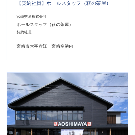
【契約社員】ホールスタッフ（萩の茶屋）
宮崎交通株式会社
ホールスタッフ（萩の茶屋）
契約社員
宮崎市大字赤江 宮崎空港内