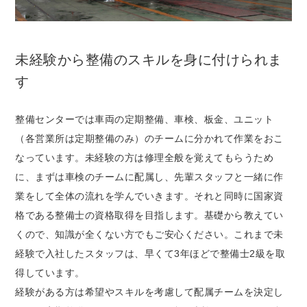
未経験から整備のスキルを身に付けられま
す
整備センターでは車両の定期整備、車検、板金、ユニット
（各営業所は定期整備のみ）のチームに分かれて作業をおこ
なっています。未経験の方は修理全般を覚えてもらうため
に、まずは車検のチームに配属し、先輩スタッフと一緒に作
業をして全体の流れを学んでいきます。それと同時に国家資
格である整備士の資格取得を目指します。基礎から教えてい
くので、知識が全くない方でもご安心ください。これまで未
経験で入社したスタッフは、早くて3年ほどで整備士2級を取
得しています。
経験がある方は希望やスキルを考慮して配属チームを決定し