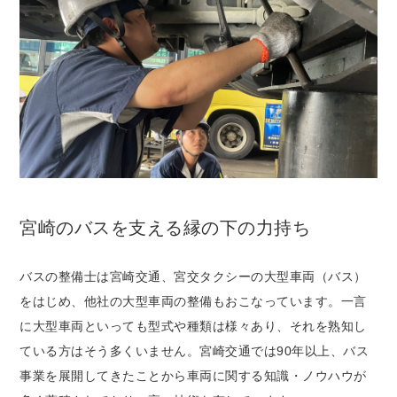
宮崎のバスを支える縁の下の力持ち
バスの整備士は宮崎交通、宮交タクシーの大型車両（バス）
をはじめ、他社の大型車両の整備もおこなっています。一言
に大型車両といっても型式や種類は様々あり、それを熟知し
ている方はそう多くいません。宮崎交通では90年以上、バス
事業を展開してきたことから車両に関する知識・ノウハウが