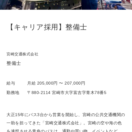
【キャリア採用】整備士
宮崎交通株式会社
整備士
給与
月給 205,000円 〜 207,000円
勤務地
〒880-2114 宮崎市大字富吉字青木78番5
大正15年にバス3台から営業を開始し、宮崎の公共交通機関の
一助を担ってきた「宮崎交通株式会社」。宮崎の空や海の色
を連想させる青色のバスは、通勤や買い物、イベントなど