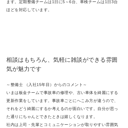
ます。定期整備チームは1日に5～6台、車検チームは1日3台
ほどを対応しています。
相談はもちろん、気軽に雑談ができる雰囲
気が魅力です
～整備士 （入社15年目）からのコメント～
いまは板金チームで事故車の修理や、古い車体を綺麗にする
更新作業をしています。事故車ごとにへこみ方が違うので、
それをどう綺麗にするか考えるのが面白いです。自分が思っ
た通りにちゃんとできたときは嬉しくなります。
社内は上司・先輩とコミュニケーションが取りやすい雰囲気