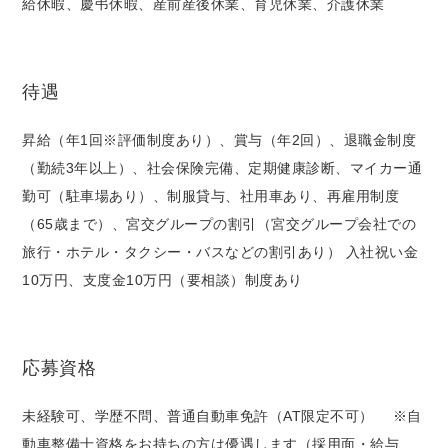
給休暇、慶弔休暇、産前産後休業、育児休業、介護休業
待遇
昇給（年1回※評価制度あり）、賞与（年2回）、退職金制度
（勤続3年以上）、社会保険完備、定期健康診断、マイカー通
勤可（駐車場あり）、制服貸与、社用車あり、再雇用制度
（65歳まで）、宮交グループの割引（宮交グループ会社での
旅行・ホテル・タクシー・バスなどの割引あり） 入社祝い金
10万円、支度金10万円（要相談）制度あり
応募資格
未経験可、学歴不問、普通自動車免許（AT限定不可） ※自
動車整備士資格をお持ちの方は優遇します（採用面・給与