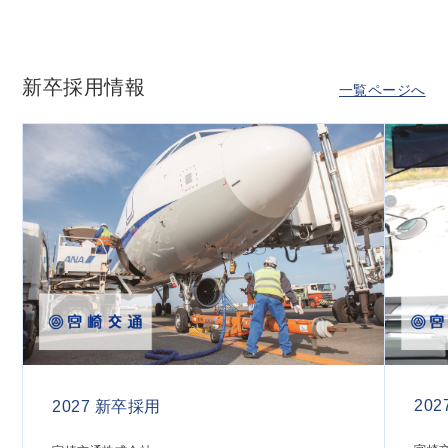
新卒採用情報
一覧ページへ
20
2027 新卒採用