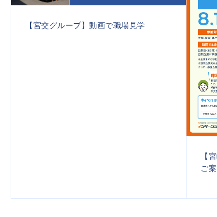
【宮交グループ】動画で職場見学
【宮
ご案