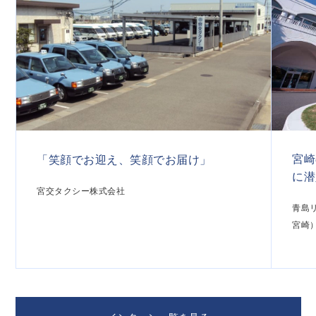
宮崎
「笑顔でお迎え、笑顔でお届け」
に潜
宮交タクシー株式会社
青島
宮崎