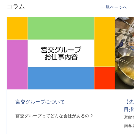
コラム
一覧ページへ
【先
宮交グループについて
目指
宮交グループってどんな会社があるの？
宮崎
南学