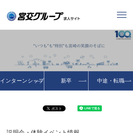
インターンシップ
新卒
中途・転職
説明会・体験イベント情報