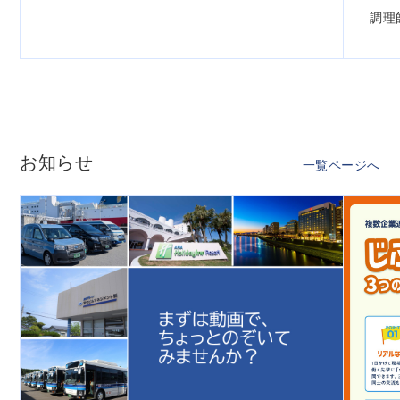
調理
お知らせ
一覧ページへ