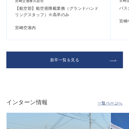
宮崎
宮崎交通株式会社
バス
【航空部】航空搭降載業務（グランドハンド
リングスタッフ）※高卒のみ
宮崎
宮崎空港内
新卒一覧を見る
インターン情報
一覧ページへ