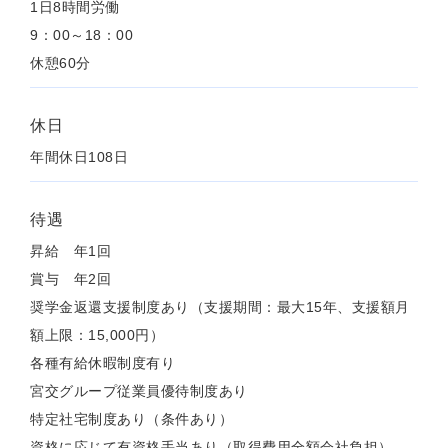
1日8時間労働
9：00～18：00
休憩60分
休日
年間休日108日
待遇
昇給 年1回
賞与 年2回
奨学金返還支援制度あり（支援期間：最大15年、支援額月
額上限：15,000円）
各種有給休暇制度有り
宮交グループ従業員優待制度あり
特定社宅制度あり（条件あり）
資格に応じて有資格手当あり（取得費用全額会社負担）