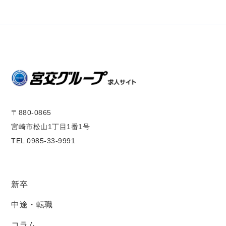
〒880-0865
宮崎市松山1丁目1番1号
TEL 0985-33-9991
新卒
中途・転職
コラム