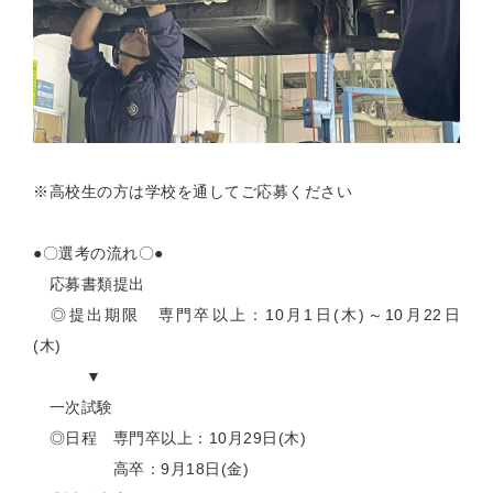
※高校生の方は学校を通してご応募ください
●〇選考の流れ〇●
応募書類提出
◎提出期限 専門卒以上：10月1日(木)～10月22日
(木)
▼
一次試験
◎日程 専門卒以上：10月29日(木)
高卒：9月18日(金)