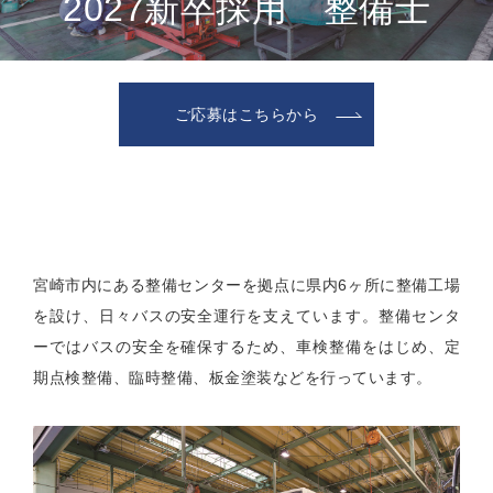
2027新卒採用 整備士
ご応募はこちらから
宮崎市内にある整備センターを拠点に県内6ヶ所に整備工場
を設け、日々バスの安全運行を支えています。整備センタ
ーではバスの安全を確保するため、車検整備をはじめ、定
期点検整備、臨時整備、板金塗装などを行っています。