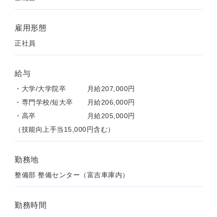
雇用形態
正社員
給与
・大学/大学院卒 月給207,000円
・専門学校/短大卒 月給206,000円
・高卒 月給205,000円
（技能向上手当15,000円含む）
勤務地
整備部 整備センター（富吉車庫内）
勤務時間