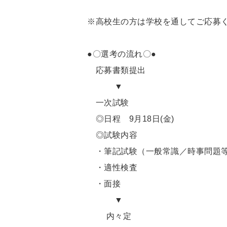
※高校生の方は学校を通してご応募
●〇選考の流れ〇●
応募書類提出
▼
一次試験
◎日程 9月18日(金)
◎試験内容
・筆記試験（一般常識／時事問題等
・適性検査
・面接
▼
内々定