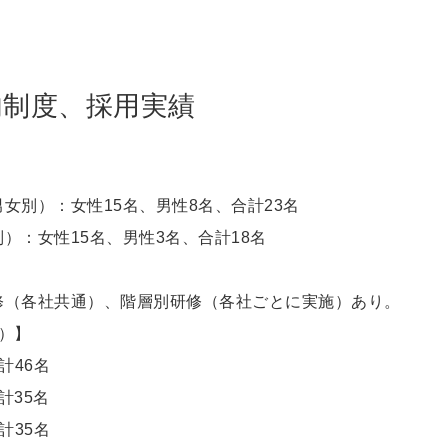
内制度、採用実績
女別）：女性15名、男性8名、合計23名
）：女性15名、男性3名、合計18名
修（各社共通）、階層別研修（各社ごとに実施）あり。
）】
計46名
計35名
計35名