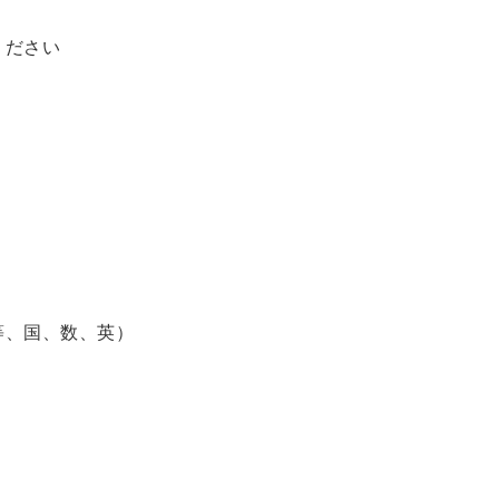
ください
、国、数、英）