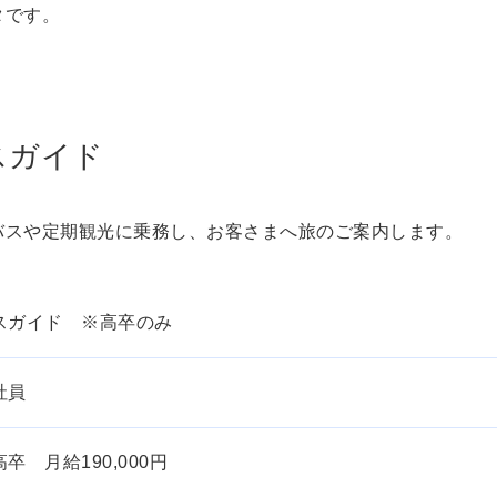
タです。
スガイド
バスや定期観光に乗務し、お客さまへ旅のご案内します。
スガイド ※高卒のみ
社員
卒 月給190,000円