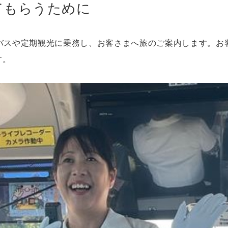
てもらうために
バスや定期観光に乗務し、お客さまへ旅のご案内します。お
す。