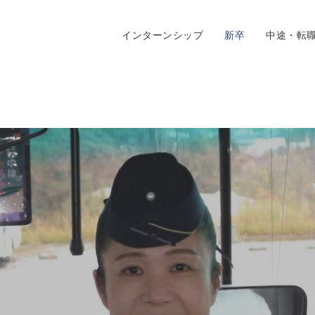
インターンシップ
新卒
中途・転